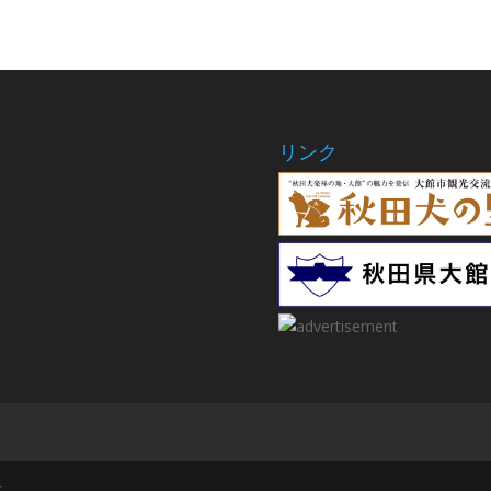
リンク
S