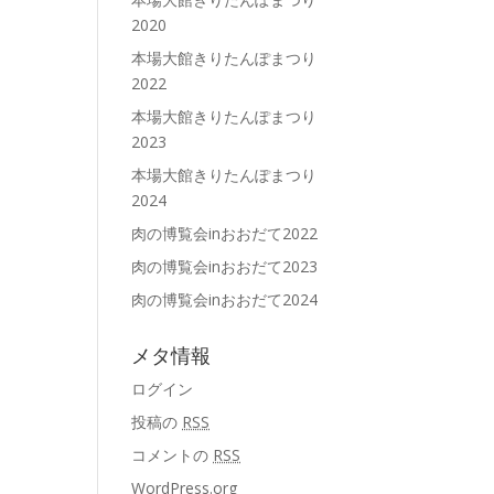
2020
本場大館きりたんぽまつり
2022
本場大館きりたんぽまつり
2023
本場大館きりたんぽまつり
2024
肉の博覧会inおおだて2022
肉の博覧会inおおだて2023
肉の博覧会inおおだて2024
メタ情報
ログイン
投稿の
RSS
コメントの
RSS
WordPress.org