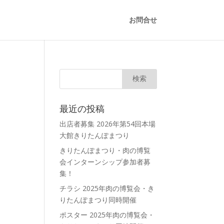
お問合せ
最近の投稿
出店者募集 2026年第54回本場
大館きりたんぽまつり
きりたんぽまつり・肉の博覧
会インターンシップ参加者募
集！
チラシ 2025年肉の博覧会・き
りたんぽまつり同時開催
ポスター 2025年肉の博覧会・