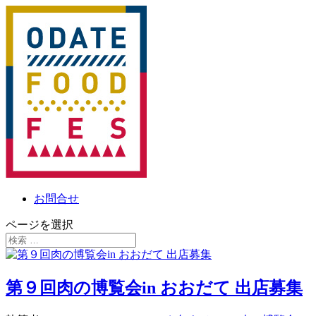
お問合せ
ページを選択
第９回肉の博覧会in おおだて 出店募集