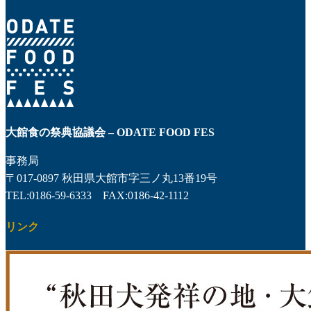
大館食の祭典協議会 – ODATE FOOD FES
事務局
〒017-0897 秋田県大館市字三ノ丸13番19号
TEL:0186-59-6333 FAX:0186-42-1112
リンク