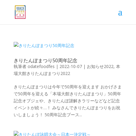
きりたんぽまつり50周年記念
執筆者
odatefoodfes
|
2022-10-07
|
お知らせ2022
,
本
場大館きりたんぽまつり2022
きりたんぽまつりは今年で50周年を迎えます おかげさま
で50周年を迎える「本場大館きりたんぽまつり」50周年
記念オブジェや、きりたんぽ謎解きラリーなどなど記念
イベントが続々…！ みなさんできりたんぽまつりをお祝
いしましょう！ 50周年記念ブース...