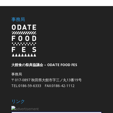
事務局
大館食の祭典協議会 – ODATE FOOD FES
事務局
〒017-0897 秋田県大館市字三ノ丸13番19号
TEL:0186-59-6333 FAX:0186-42-1112
リンク