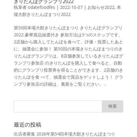
きりたんぽグランプリ2022
執筆者
odatefoodfes
|
2022-10-07
|
お知らせ2022
,
本
場大館きりたんぽまつり2022
第50回本場大館きりたんぽまつり きりたんぽグランプリ
2022 豪華賞品抽選付き 参加方法は3つのステップです。
2店舗から購入してたんぽを食べて、評価・投票したあと
に、抽選会に参加！ 第50回の本場きりたんぽまつりのき
りたんぽグランプリは、8店舗参加しているきりたんぽグ
ランプリ参加店 のきりたんぽを購入して食べると、自動
的にグランプリ投票券を得ることができます。2店舗のき
りたんぽを食 べて、抽選会で賞品をゲットしよう！ グラ
ンプリ参加店の詳細は、裏面をご覧ください。...
最近の投稿
出店者募集 2026年第54回本場大館きりたんぽまつり