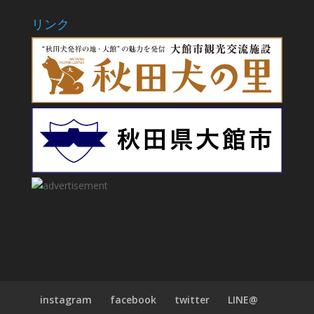
リンク
instagram
facebook
twitter
LINE@