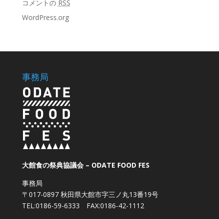
コメントの
RSS
WordPress.org
事務局
大館食の祭典協議会 – ODATE FOOD FES
事務局
〒017-0897 秋田県大館市字三ノ丸13番19号
TEL:0186-59-6333 FAX:0186-42-1112