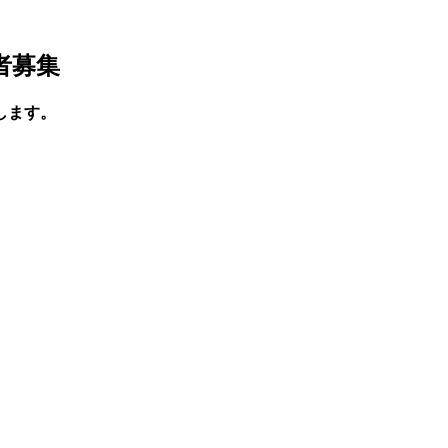
者募集
します。