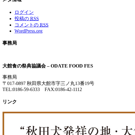
ログイン
投稿の
RSS
コメントの
RSS
WordPress.org
事務局
大館食の祭典協議会 – ODATE FOOD FES
事務局
〒017-0897 秋田県大館市字三ノ丸13番19号
TEL:0186-59-6333 FAX:0186-42-1112
リンク