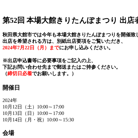
第52回 本場大館きりたんぽまつり 出店
秋田県大館市では今年も本場大館きりたんぽまつりを開催致
出店を希望される方は、別紙出店要項をご覧いただき、
2024年7月22日（月）まで
にお申し込みください。
※出店申込書等に必要事項をご記入の上、
下記お問い合わせ先まで郵送またはご持参ください。
（
締切日必着
でお願いします。）
開催日
2024年
10月12日（土）10:00～17:00
10月13日（日）10:00～17:00
10月14日（月・祝）10:00～15:30
会場