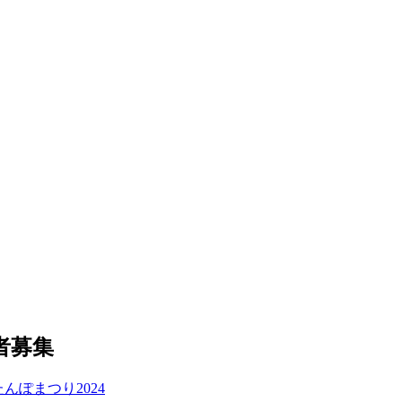
者募集
んぽまつり2024