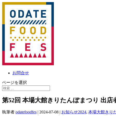
お問合せ
ページを選択
第52回 本場大館きりたんぽまつり 出店
執筆者
odatefoodfes
|
2024-07-08
|
お知らせ2024
,
本場大館きりた