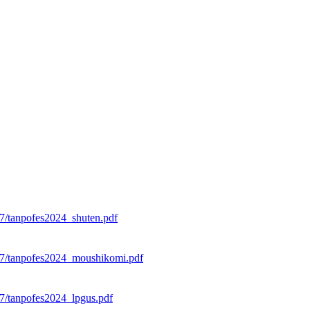
07/tanpofes2024_shuten.pdf
/07/tanpofes2024_moushikomi.pdf
07/tanpofes2024_lpgus.pdf