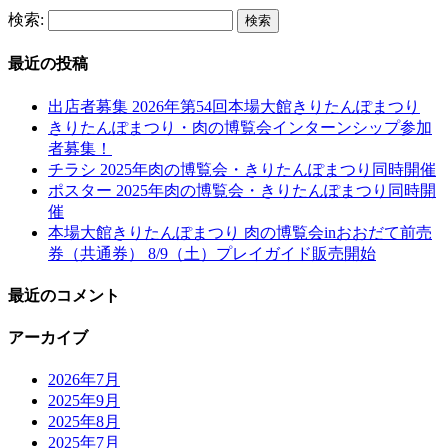
検索:
最近の投稿
出店者募集 2026年第54回本場大館きりたんぽまつり
きりたんぽまつり・肉の博覧会インターンシップ参加
者募集！
チラシ 2025年肉の博覧会・きりたんぽまつり同時開催
ポスター 2025年肉の博覧会・きりたんぽまつり同時開
催
本場大館きりたんぽまつり 肉の博覧会inおおだて前売
券（共通券） 8/9（土）プレイガイド販売開始
最近のコメント
アーカイブ
2026年7月
2025年9月
2025年8月
2025年7月