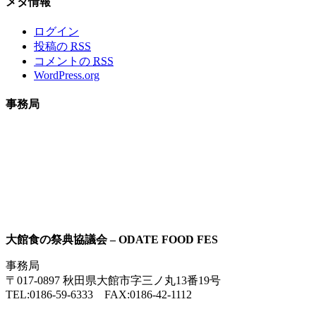
メタ情報
ログイン
投稿の
RSS
コメントの
RSS
WordPress.org
事務局
大館食の祭典協議会 – ODATE FOOD FES
事務局
〒017-0897 秋田県大館市字三ノ丸13番19号
TEL:0186-59-6333 FAX:0186-42-1112