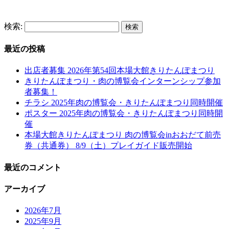
検索:
最近の投稿
出店者募集 2026年第54回本場大館きりたんぽまつり
きりたんぽまつり・肉の博覧会インターンシップ参加
者募集！
チラシ 2025年肉の博覧会・きりたんぽまつり同時開催
ポスター 2025年肉の博覧会・きりたんぽまつり同時開
催
本場大館きりたんぽまつり 肉の博覧会inおおだて前売
券（共通券） 8/9（土）プレイガイド販売開始
最近のコメント
アーカイブ
2026年7月
2025年9月