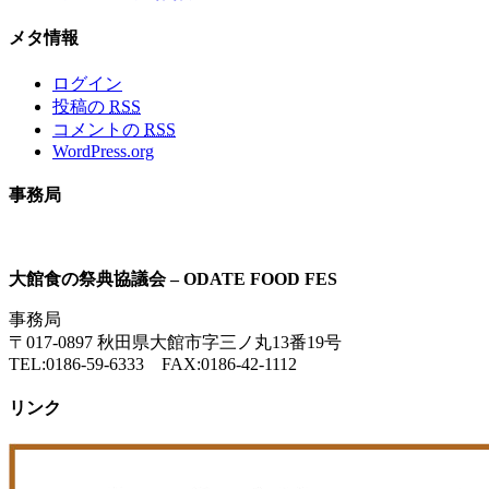
メタ情報
ログイン
投稿の
RSS
コメントの
RSS
WordPress.org
事務局
大館食の祭典協議会 – ODATE FOOD FES
事務局
〒017-0897 秋田県大館市字三ノ丸13番19号
TEL:0186-59-6333 FAX:0186-42-1112
リンク