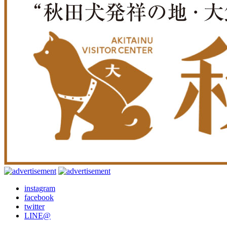
instagram
facebook
twitter
LINE@