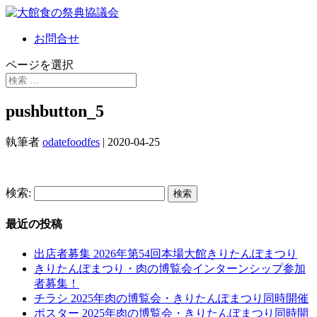
お問合せ
ページを選択
pushbutton_5
執筆者
odatefoodfes
|
2020-04-25
検索:
最近の投稿
出店者募集 2026年第54回本場大館きりたんぽまつり
きりたんぽまつり・肉の博覧会インターンシップ参加
者募集！
チラシ 2025年肉の博覧会・きりたんぽまつり同時開催
ポスター 2025年肉の博覧会・きりたんぽまつり同時開