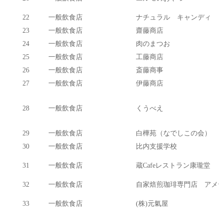
22
一般飲食店
ナチュラル キャンディ
23
一般飲食店
齋藤商店
24
一般飲食店
肉のまつお
25
一般飲食店
工藤商店
26
一般飲食店
斎藤商事
27
一般飲食店
伊藤商店
28
一般飲食店
くうべえ
29
一般飲食店
白樺苑（なでしこの会）
30
一般飲食店
比内支援学校
31
一般飲食店
蔵Cafeレストラン康瓏堂
32
一般飲食店
自家焙煎珈琲専門店 アメ
33
一般飲食店
(株)元氣屋