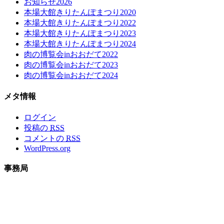
お知らせ2026
本場大館きりたんぽまつり2020
本場大館きりたんぽまつり2022
本場大館きりたんぽまつり2023
本場大館きりたんぽまつり2024
肉の博覧会inおおだて2022
肉の博覧会inおおだて2023
肉の博覧会inおおだて2024
メタ情報
ログイン
投稿の
RSS
コメントの
RSS
WordPress.org
事務局