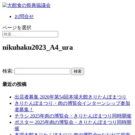
お問合せ
ページを選択
nikuhaku2023_A4_ura
検索:
最近の投稿
出店者募集 2026年第54回本場大館きりたんぽまつり
きりたんぽまつり・肉の博覧会インターンシップ参加
者募集！
チラシ 2025年肉の博覧会・きりたんぽまつり同時開催
ポスター 2025年肉の博覧会・きりたんぽまつり同時開
催
本場大館きりたんぽまつり 肉の博覧会inおおだて前売