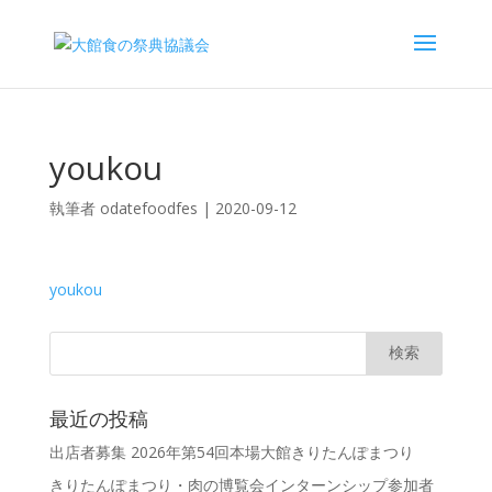
youkou
執筆者
odatefoodfes
|
2020-09-12
youkou
最近の投稿
出店者募集 2026年第54回本場大館きりたんぽまつり
きりたんぽまつり・肉の博覧会インターンシップ参加者