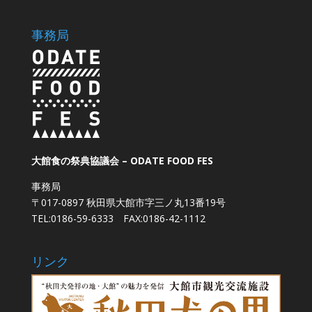
事務局
大館食の祭典協議会 – ODATE FOOD FES
事務局
〒017-0897 秋田県大館市字三ノ丸13番19号
TEL:0186-59-6333 FAX:0186-42-1112
リンク