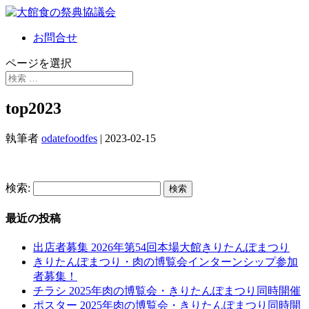
お問合せ
ページを選択
top2023
執筆者
odatefoodfes
|
2023-02-15
検索:
最近の投稿
出店者募集 2026年第54回本場大館きりたんぽまつり
きりたんぽまつり・肉の博覧会インターンシップ参加
者募集！
チラシ 2025年肉の博覧会・きりたんぽまつり同時開催
ポスター 2025年肉の博覧会・きりたんぽまつり同時開