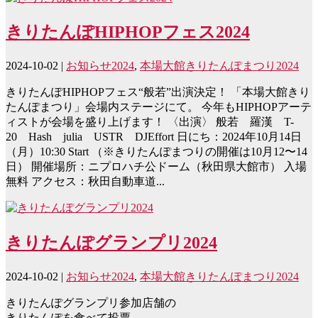
きりたんぽHIPHOPフェス2024
2024-10-02
|
お知らせ2024
,
本場大館きりたんぽまつり2024
きりたんぽHIPHOPフェス“般若”出演決定！ 「本場大館きり
たんぽまつり」会場内ステージにて。 今年もHIPHOPアーテ
ィストが会場を盛り上げます！ 〈出演〉 般若 羅漢 T-
20 Hash julia USTR DJEffort 日にち：2024年10月14日
（月）10:30 Start （※きりたんぽまつりの開催は10月12〜14
日） 開催場所：ニプロハチ公ドーム（秋田県大館市） 入場
無料 アクセス：秋田自動車道...
きりたんぽグランプリ2024
2024-10-02
|
お知らせ2024
,
本場大館きりたんぽまつり2024
きりたんぽグランプリ参加店舗の
きりたんぽを食べて投票。