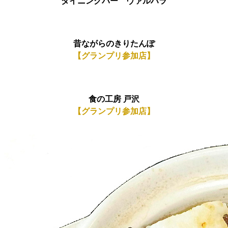
ダイニングバー ヴァルハラ
昔ながらのきりたんぽ
【グランプリ参加店】
食の工房 戸沢
【グランプリ参加店】