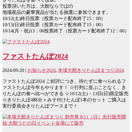
投票頂いた方は、大館ならではの
地場産品の豪華賞品が当たる抽選に参加できます。
10/12(土)終日投票（投票カード配布終了15：00）
10/13(日)終日投票（投票カード配布終了15：00）
10/14(月・祝)13：00投票終了（投票カード配布終了12：00）
ファストたんぽ2024
2024-09-20
|
お知らせ2024
,
本場大館きりたんぽまつり2024
ファストたんぽ2024 ご好評につき、待たずに食べられるフ
ァストたんぽ今年もやります！ ☆行列に並ぶことなく、き
りたんぽの食べ比べができる ☆10/12(土)・13日(日)限定販売
☆きりたんぽ4杯分＋みそ付けたんぽ1本のセット ご購入は
実行委員会きりたんぽブースまで！