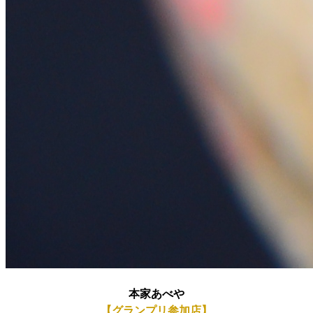
本家あべや
【グランプリ参加店】