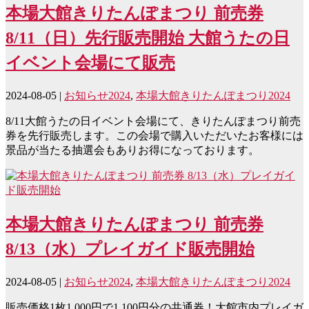
本場大館きりたんぽまつり 前売券
8/11（日）先行販売開始 大館うたの日
イベント会場にて販売
2024-08-05
|
お知らせ2024
,
本場大館きりたんぽまつり2024
8/11大館うたの日イベント会場にて、きりたんぽまつり前売
券を先行販売します。この会場で購入いただいたお客様には
景品が当たる抽選会もありお得になっております。
本場大館きりたんぽまつり 前売券
8/13（水）プレイガイド販売開始
2024-08-05
|
お知らせ2024
,
本場大館きりたんぽまつり2024
販売価格1枚1,000円で1,100円分の共通券！大館市内プレイガ