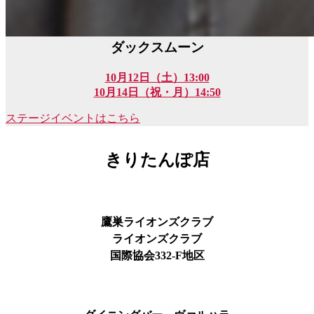
ダックスムーン
10月12日（土）13:00
10月14日（祝・月）14:50
ステージイベントはこちら
きりたんぽ店
鷹巣ライオンズクラブ
ライオンズクラブ
国際協会
332-F
地区