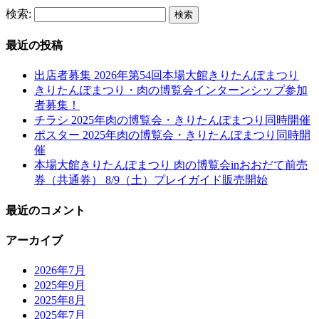
検索:
最近の投稿
出店者募集 2026年第54回本場大館きりたんぽまつり
きりたんぽまつり・肉の博覧会インターンシップ参加
者募集！
チラシ 2025年肉の博覧会・きりたんぽまつり同時開催
ポスター 2025年肉の博覧会・きりたんぽまつり同時開
催
本場大館きりたんぽまつり 肉の博覧会inおおだて前売
券（共通券） 8/9（土）プレイガイド販売開始
最近のコメント
アーカイブ
2026年7月
2025年9月
2025年8月
2025年7月