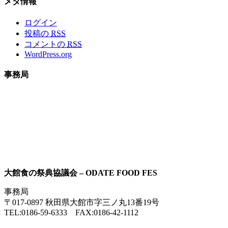
メタ情報
ログイン
投稿の
RSS
コメントの
RSS
WordPress.org
事務局
大館食の祭典協議会 – ODATE FOOD FES
事務局
〒017-0897 秋田県大館市字三ノ丸13番19号
TEL:0186-59-6333 FAX:0186-42-1112