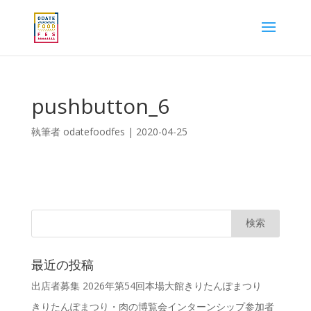
pushbutton_6
執筆者
odatefoodfes
|
2020-04-25
最近の投稿
出店者募集 2026年第54回本場大館きりたんぽまつり
きりたんぽまつり・肉の博覧会インターンシップ参加者