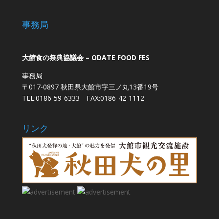
事務局
大館食の祭典協議会 – ODATE FOOD FES
事務局
〒017-0897 秋田県大館市字三ノ丸13番19号
TEL:0186-59-6333 FAX:0186-42-1112
リンク