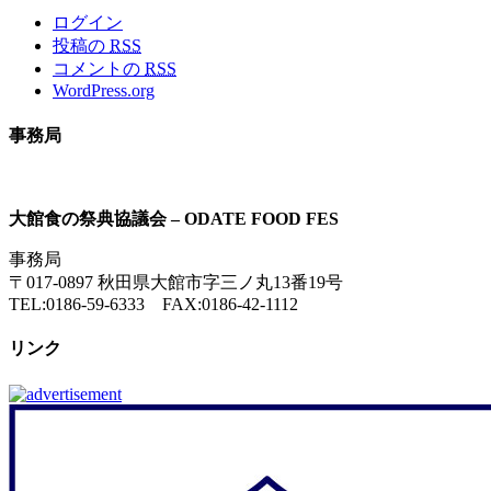
ログイン
投稿の
RSS
コメントの
RSS
WordPress.org
事務局
大館食の祭典協議会 – ODATE FOOD FES
事務局
〒017-0897 秋田県大館市字三ノ丸13番19号
TEL:0186-59-6333 FAX:0186-42-1112
リンク