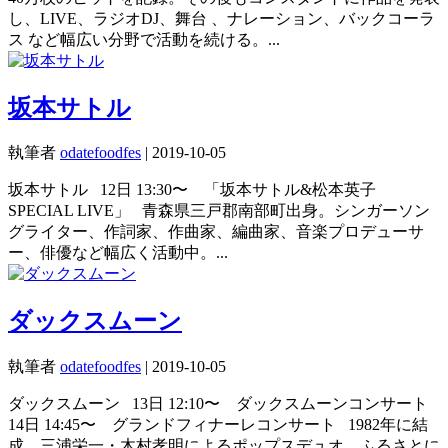
し、LIVE、ラジオDJ、舞台 、ナレーション、バックコーラ
ス など幅広い分野で活動を続ける。...
坂本サトル
執筆者
odatefoodfes
|
2019-10-05
坂本サトル 12日 13:30〜 「坂本サトル&松本英子
SPECIAL LIVE」 青森県三戸郡南部町出身。シンガーソン
グライター、作詞家、作曲家、編曲家、音楽プロデューサ
ー、俳優など幅広く活動中。...
ダックスムーン
執筆者
odatefoodfes
|
2019-10-05
ダックスムーン 13日 12:10〜 ダックスムーンコンサート
14日 14:45〜 グランドフィナーレコンサート 1982年に結
成。三浦栄一・木村孝明によるポップスデュオ。ふるさとに