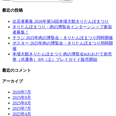
最近の投稿
出店者募集 2026年第54回本場大館きりたんぽまつり
きりたんぽまつり・肉の博覧会インターンシップ参加
者募集！
チラシ 2025年肉の博覧会・きりたんぽまつり同時開催
ポスター 2025年肉の博覧会・きりたんぽまつり同時開
催
本場大館きりたんぽまつり 肉の博覧会inおおだて前売
券（共通券） 8/9（土）プレイガイド販売開始
最近のコメント
アーカイブ
2026年7月
2025年9月
2025年8月
2025年7月
2025年4月