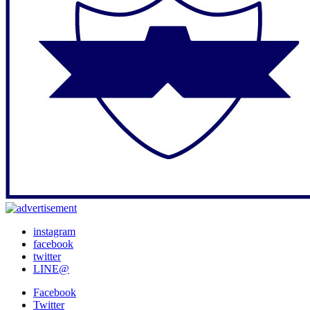
instagram
facebook
twitter
LINE@
Facebook
Twitter