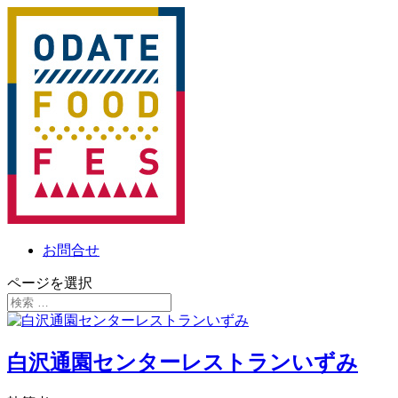
お問合せ
ページを選択
白沢通園センターレストランいずみ