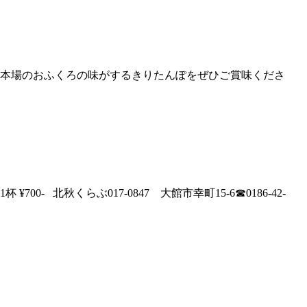
。本場のおふくろの味がするきりたんぽをぜひご賞味くださ
北秋くらぶ017-0847 大館市幸町15-6☎0186-42-