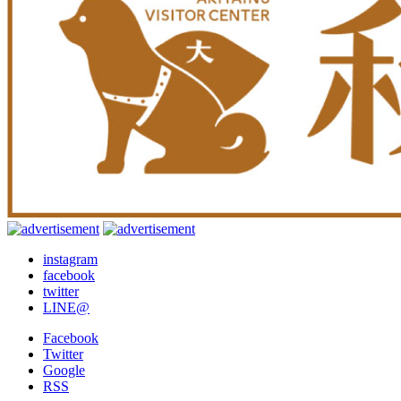
instagram
facebook
twitter
LINE@
Facebook
Twitter
Google
RSS