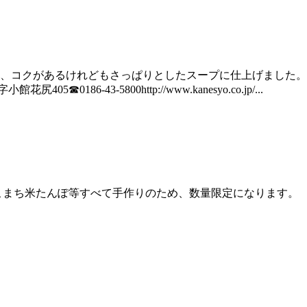
し、コクがあるけれどもさっぱりとしたスープに仕上げました
☎0186-43-5800http://www.kanesyo.co.jp/...
たんぽ等すべて手作りのため、数量限定になります。 1杯 ¥700- 