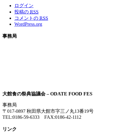
ログイン
投稿の
RSS
コメントの
RSS
WordPress.org
事務局
大館食の祭典協議会 – ODATE FOOD FES
事務局
〒017-0897 秋田県大館市字三ノ丸13番19号
TEL:0186-59-6333 FAX:0186-42-1112
リンク