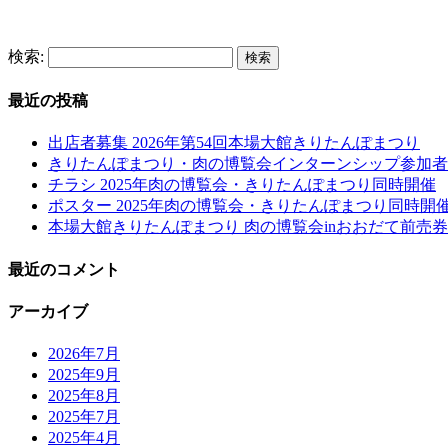
検索:
最近の投稿
出店者募集 2026年第54回本場大館きりたんぽまつり
きりたんぽまつり・肉の博覧会インターンシップ参加者
チラシ 2025年肉の博覧会・きりたんぽまつり同時開催
ポスター 2025年肉の博覧会・きりたんぽまつり同時開
本場大館きりたんぽまつり 肉の博覧会inおおだて前売券
最近のコメント
アーカイブ
2026年7月
2025年9月
2025年8月
2025年7月
2025年4月