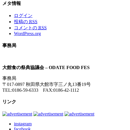
メタ情報
ログイン
投稿の
RSS
コメントの
RSS
WordPress.org
事務局
大館食の祭典協議会 – ODATE FOOD FES
事務局
〒017-0897 秋田県大館市字三ノ丸13番19号
TEL:0186-59-6333 FAX:0186-42-1112
リンク
instagram
facebook