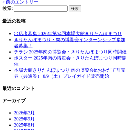
« 前のエントリー
検索:
最近の投稿
出店者募集 2026年第54回本場大館きりたんぽまつり
きりたんぽまつり・肉の博覧会インターンシップ参加
者募集！
チラシ 2025年肉の博覧会・きりたんぽまつり同時開催
ポスター 2025年肉の博覧会・きりたんぽまつり同時開
催
本場大館きりたんぽまつり 肉の博覧会inおおだて前売
券（共通券） 8/9（土）プレイガイド販売開始
最近のコメント
アーカイブ
2026年7月
2025年9月
2025年8月