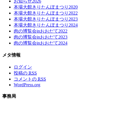
お知らせ2026
本場大館きりたんぽまつり2020
本場大館きりたんぽまつり2022
本場大館きりたんぽまつり2023
本場大館きりたんぽまつり2024
肉の博覧会inおおだて2022
肉の博覧会inおおだて2023
肉の博覧会inおおだて2024
メタ情報
ログイン
投稿の
RSS
コメントの
RSS
WordPress.org
事務局