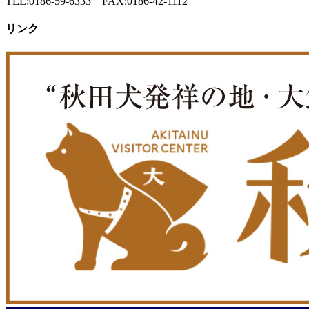
TEL:0186-59-6333 FAX:0186-42-1112
リンク