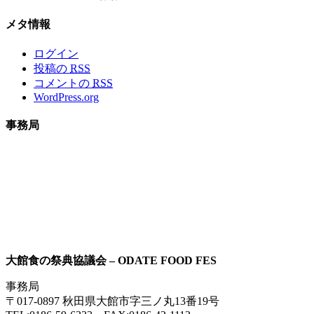
メタ情報
ログイン
投稿の
RSS
コメントの
RSS
WordPress.org
事務局
大館食の祭典協議会 – ODATE FOOD FES
事務局
〒017-0897 秋田県大館市字三ノ丸13番19号