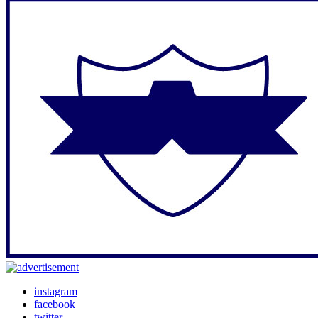
instagram
facebook
twitter