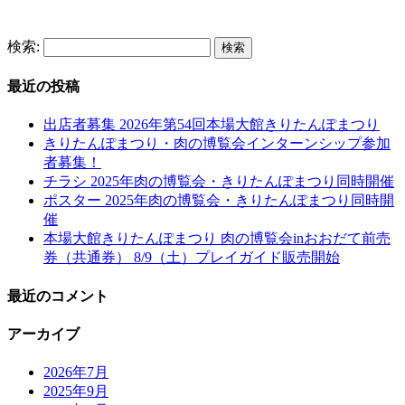
検索:
最近の投稿
出店者募集 2026年第54回本場大館きりたんぽまつり
きりたんぽまつり・肉の博覧会インターンシップ参加
者募集！
チラシ 2025年肉の博覧会・きりたんぽまつり同時開催
ポスター 2025年肉の博覧会・きりたんぽまつり同時開
催
本場大館きりたんぽまつり 肉の博覧会inおおだて前売
券（共通券） 8/9（土）プレイガイド販売開始
最近のコメント
アーカイブ
2026年7月
2025年9月