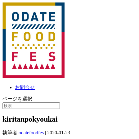
お問合せ
ページを選択
kiritanpokyoukai
執筆者
odatefoodfes
|
2020-01-23