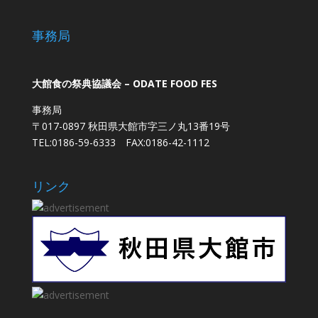
事務局
大館食の祭典協議会 – ODATE FOOD FES
事務局
〒017-0897 秋田県大館市字三ノ丸13番19号
TEL:0186-59-6333 FAX:0186-42-1112
リンク