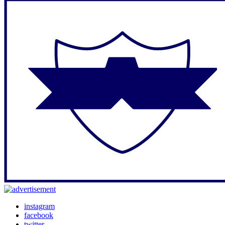
instagram
facebook
twitter