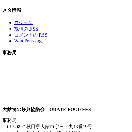
メタ情報
ログイン
投稿の
RSS
コメントの
RSS
WordPress.org
事務局
大館食の祭典協議会 – ODATE FOOD FES
事務局
〒017-0897 秋田県大館市字三ノ丸13番19号