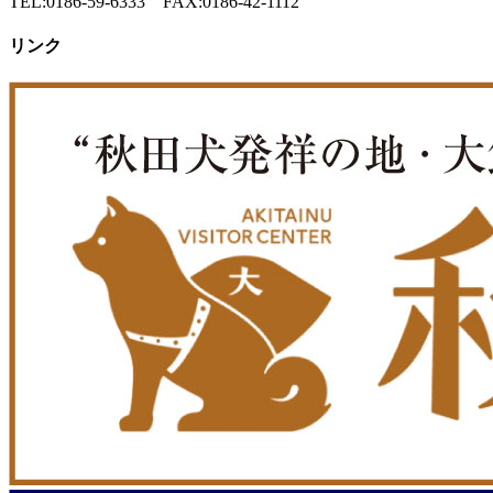
TEL:0186-59-6333 FAX:0186-42-1112
リンク