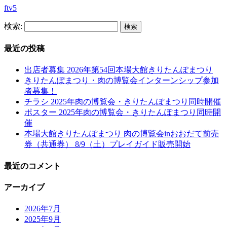
ftv5
検索:
最近の投稿
出店者募集 2026年第54回本場大館きりたんぽまつり
きりたんぽまつり・肉の博覧会インターンシップ参加
者募集！
チラシ 2025年肉の博覧会・きりたんぽまつり同時開催
ポスター 2025年肉の博覧会・きりたんぽまつり同時開
催
本場大館きりたんぽまつり 肉の博覧会inおおだて前売
券（共通券） 8/9（土）プレイガイド販売開始
最近のコメント
アーカイブ
2026年7月
2025年9月