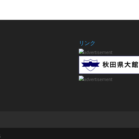
リンク
S