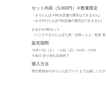
セット内容（5,000円）※数量限定
・きりたんぽ４杯分(店舗の選択はできません)
・みそ付けたんぽ1本(店舗の選択はできません)
おまかせ4杯セット
（ベニヤマきりたんぽ工房・北秋くらぶ・割烹 美
販売期間
10月11日（土）・12日（日）10:00～15:00
※各日 売り切れ次第終了
購入方法
実行委員会のきりたんぽブース までお越しくださ