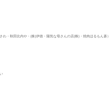
さわ・秋田比内や・(株)伊徳・陽気な母さんの店(株)・焼肉ほるもん蒼
い