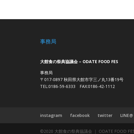
事務局
大館食の祭典協議会 – ODATE FOOD FES
事務局
〒017-0897 秋田県大館市字三ノ丸13番19号
TEL:0186-59-6333 FAX:0186-42-1112
instagram
facebook
twitter
LINE@
©2020 大館食の祭典協議会 ｜ ODATE FOOD FE