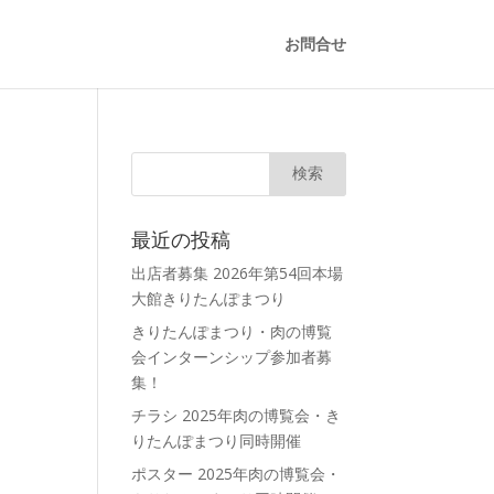
お問合せ
最近の投稿
出店者募集 2026年第54回本場
大館きりたんぽまつり
きりたんぽまつり・肉の博覧
会インターンシップ参加者募
集！
チラシ 2025年肉の博覧会・き
りたんぽまつり同時開催
ポスター 2025年肉の博覧会・