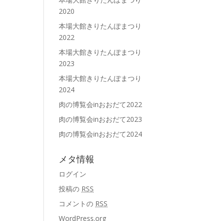
2020
本場大館きりたんぽまつり
2022
本場大館きりたんぽまつり
2023
本場大館きりたんぽまつり
2024
肉の博覧会inおおだて2022
肉の博覧会inおおだて2023
肉の博覧会inおおだて2024
メタ情報
ログイン
投稿の
RSS
コメントの
RSS
WordPress.org