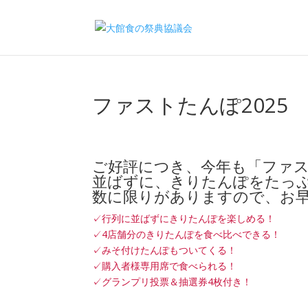
ファストたんぽ2025
ご好評につき、今年も「ファ
並ばずに、きりたんぽをたっ
数に限りがありますので、お
✓行列に並ばずにきりたんぽを楽しめる！
✓4店舗分のきりたんぽを食べ比べできる！
✓みそ付けたんぽもついてくる！
✓購入者様専用席で食べられる！
✓グランプリ投票＆抽選券4枚付き！