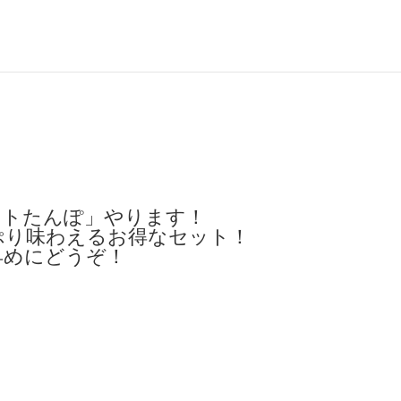
ストたんぽ」やります！
ぷり味わえるお得なセット！
早めにどうぞ！