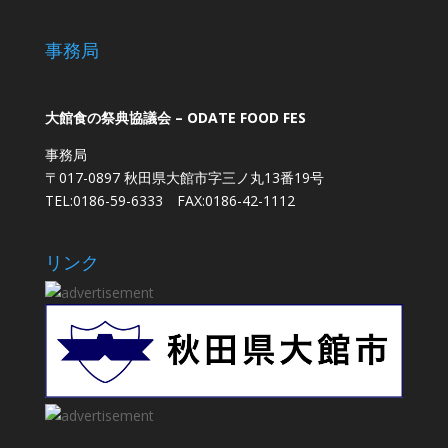
事務局
大館食の祭典協議会 – ODATE FOOD FES
事務局
〒017-0897 秋田県大館市字三ノ丸13番19号
TEL:0186-59-6333 FAX:0186-42-1112
リンク