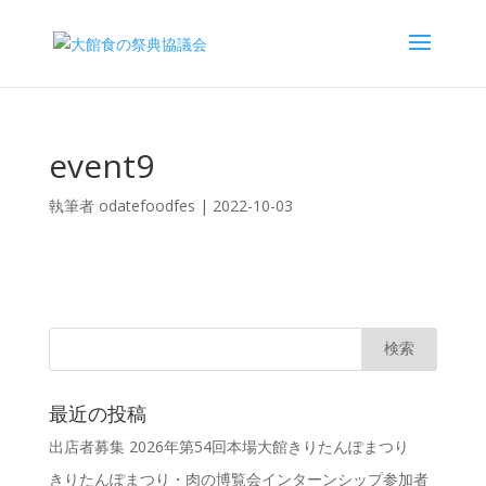
event9
執筆者
odatefoodfes
|
2022-10-03
最近の投稿
出店者募集 2026年第54回本場大館きりたんぽまつり
きりたんぽまつり・肉の博覧会インターンシップ参加者