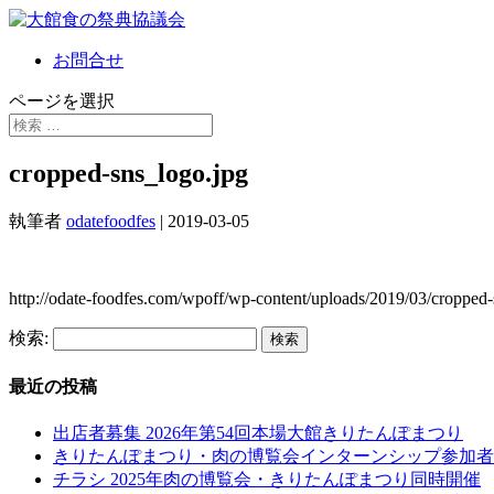
お問合せ
ページを選択
cropped-sns_logo.jpg
執筆者
odatefoodfes
|
2019-03-05
http://odate-foodfes.com/wpoff/wp-content/uploads/2019/03/cropped-
検索:
最近の投稿
出店者募集 2026年第54回本場大館きりたんぽまつり
きりたんぽまつり・肉の博覧会インターンシップ参加者
チラシ 2025年肉の博覧会・きりたんぽまつり同時開催