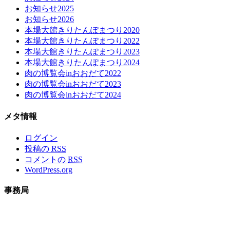
お知らせ2025
お知らせ2026
本場大館きりたんぽまつり2020
本場大館きりたんぽまつり2022
本場大館きりたんぽまつり2023
本場大館きりたんぽまつり2024
肉の博覧会inおおだて2022
肉の博覧会inおおだて2023
肉の博覧会inおおだて2024
メタ情報
ログイン
投稿の
RSS
コメントの
RSS
WordPress.org
事務局