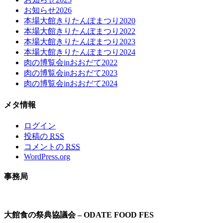
お知らせ2026
本場大館きりたんぽまつり2020
本場大館きりたんぽまつり2022
本場大館きりたんぽまつり2023
本場大館きりたんぽまつり2024
肉の博覧会inおおだて2022
肉の博覧会inおおだて2023
肉の博覧会inおおだて2024
メタ情報
ログイン
投稿の
RSS
コメントの
RSS
WordPress.org
事務局
大館食の祭典協議会 – ODATE FOOD FES