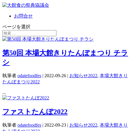
お問合せ
ページを選択
第50回 本場大館きりたんぽまつり チラ
シ
執筆者
odatefoodfes
|
2022-09-26
|
お知らせ2022
,
本場大館きり
たんぽまつり2022
...
ファストたんぽ2022
執筆者
odatefoodfes
|
2022-09-23
|
お知らせ2022
,
本場大館きり