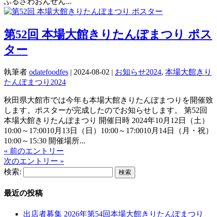
ふるさわおんせん...
第52回 本場大館きりたんぽまつり ポス
ター
執筆者
odatefoodfes
|
2024-08-02
|
お知らせ2024
,
本場大館きり
たんぽまつり2024
秋田県大館市では今年も本場大館きりたんぽまつりを開催致
します。ポスターが完成したのでお知らせします。 第52回
本場大館きりたんぽまつり 開催日時 2024年10月12日（土）
10:00～17:0010月13日（日）10:00～17:0010月14日（月・祝）
10:00～15:30 開催場所...
« 前のエントリー
次のエントリー »
検索:
最近の投稿
出店者募集 2026年第54回本場大館きりたんぽまつり