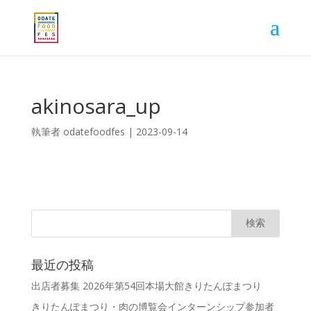
akinosara_up
執筆者
odatefoodfes
|
2023-09-14
最近の投稿
出店者募集 2026年第54回本場大館きりたんぽまつり
きりたんぽまつり・肉の博覧会インターンシップ参加者