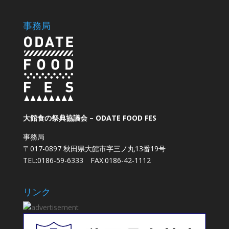
事務局
大館食の祭典協議会 – ODATE FOOD FES
事務局
〒017-0897 秋田県大館市字三ノ丸13番19号
TEL:0186-59-6333 FAX:0186-42-1112
リンク