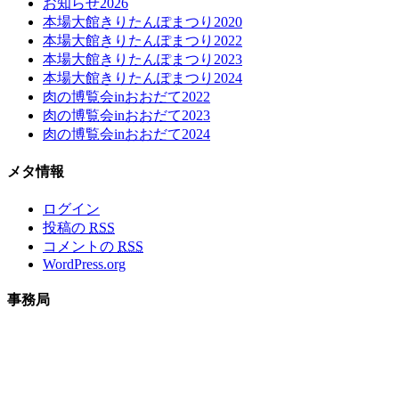
お知らせ2026
本場大館きりたんぽまつり2020
本場大館きりたんぽまつり2022
本場大館きりたんぽまつり2023
本場大館きりたんぽまつり2024
肉の博覧会inおおだて2022
肉の博覧会inおおだて2023
肉の博覧会inおおだて2024
メタ情報
ログイン
投稿の
RSS
コメントの
RSS
WordPress.org
事務局