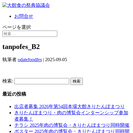
お問合せ
ページを選択
tanpofes_B2
執筆者
odatefoodfes
|
2025-09-05
検索:
最近の投稿
出店者募集 2026年第54回本場大館きりたんぽまつり
きりたんぽまつり・肉の博覧会インターンシップ参加
者募集！
チラシ 2025年肉の博覧会・きりたんぽまつり同時開催
ポスター 2025年肉の博覧会・きりたんぽまつり同時開