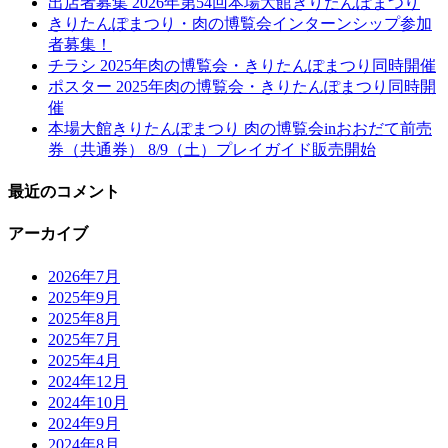
出店者募集 2026年第54回本場大館きりたんぽまつり
きりたんぽまつり・肉の博覧会インターンシップ参加
者募集！
チラシ 2025年肉の博覧会・きりたんぽまつり同時開催
ポスター 2025年肉の博覧会・きりたんぽまつり同時開
催
本場大館きりたんぽまつり 肉の博覧会inおおだて前売
券（共通券） 8/9（土）プレイガイド販売開始
最近のコメント
アーカイブ
2026年7月
2025年9月
2025年8月
2025年7月
2025年4月
2024年12月
2024年10月
2024年9月
2024年8月