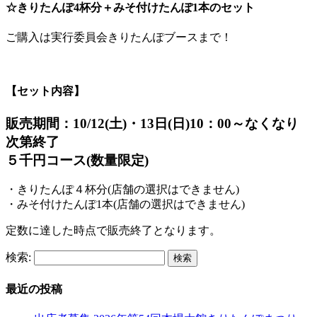
☆きりたんぽ4杯分＋みそ付けたんぽ1本のセット
ご購入は実行委員会きりたんぽブースまで！
【セット内容】
販売期間：10/12(土)・13日(日)10：00～なくなり
次第終了
５千円コース(数量限定)
・きりたんぽ４杯分(店舗の選択はできません)
・みそ付けたんぽ1本(店舗の選択はできません)
定数に達した時点で販売終了となります。
検索:
最近の投稿