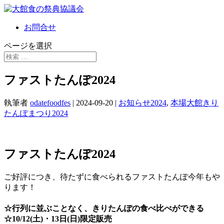
お問合せ
ページを選択
ファストたんぽ2024
執筆者
odatefoodfes
|
2024-09-20
|
お知らせ2024
,
本場大館きり
たんぽまつり2024
ファストたんぽ2024
ご好評につき、待たずに食べられるファストたんぽ今年もや
ります！
☆行列に並ぶことなく、きりたんぽの食べ比べができる
☆10/12(土)・13日(日)限定販売