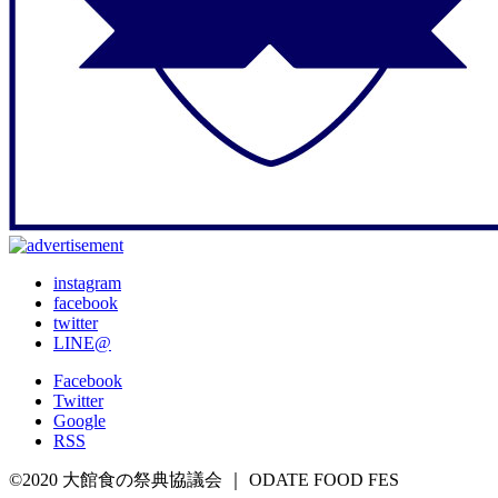
instagram
facebook
twitter
LINE@
Facebook
Twitter
Google
RSS
©2020 大館食の祭典協議会 ｜ ODATE FOOD FES