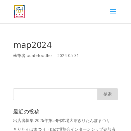
map2024
執筆者
odatefoodfes
|
2024-05-31
最近の投稿
出店者募集 2026年第54回本場大館きりたんぽまつり
きりたんぽまつり・肉の博覧会インターンシップ参加者