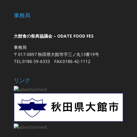
事務局
大館食の祭典協議会 – ODATE FOOD FES
事務局
〒017-0897 秋田県大館市字三ノ丸13番19号
TEL:0186-59-6333 FAX:0186-42-1112
リンク