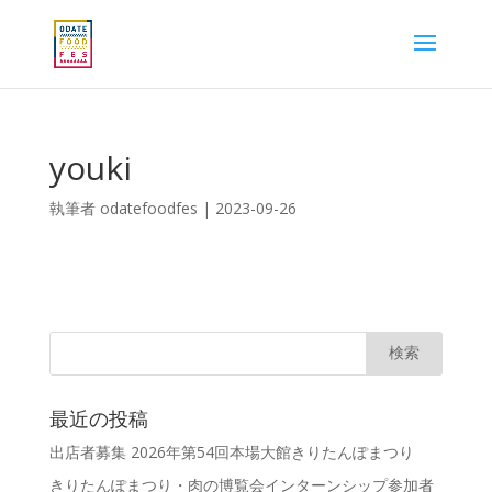
youki
執筆者
odatefoodfes
|
2023-09-26
最近の投稿
出店者募集 2026年第54回本場大館きりたんぽまつり
きりたんぽまつり・肉の博覧会インターンシップ参加者