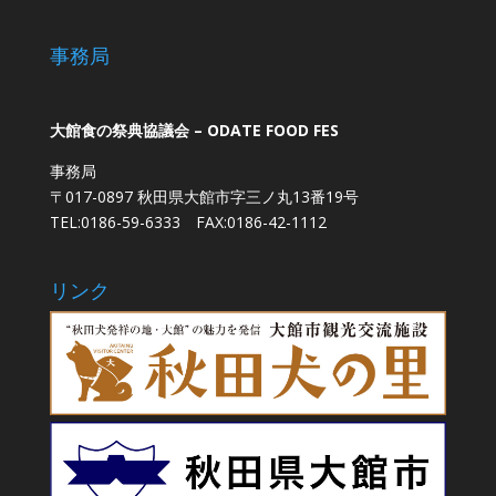
事務局
大館食の祭典協議会 – ODATE FOOD FES
事務局
〒017-0897 秋田県大館市字三ノ丸13番19号
TEL:0186-59-6333 FAX:0186-42-1112
リンク