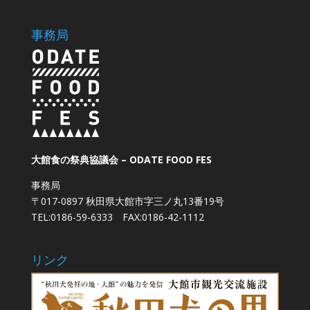
事務局
大館食の祭典協議会 – ODATE FOOD FES
事務局
〒017-0897 秋田県大館市字三ノ丸13番19号
TEL:0186-59-6333 FAX:0186-42-1112
リンク