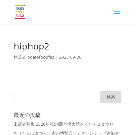
hiphop2
執筆者
odatefoodfes
|
2023-09-26
最近の投稿
出店者募集 2026年第54回本場大館きりたんぽまつり
きりたんぽまつり・肉の博覧会インターンシップ参加者