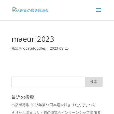
maeuri2023
執筆者
odatefoodfes
|
2023-08-25
最近の投稿
出店者募集 2026年第54回本場大館きりたんぽまつり
きりたんぽまつり・肉の博覧会インターンシップ参加者