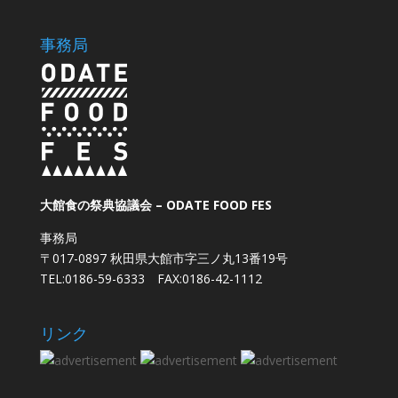
事務局
大館食の祭典協議会 – ODATE FOOD FES
事務局
〒017-0897 秋田県大館市字三ノ丸13番19号
TEL:0186-59-6333 FAX:0186-42-1112
リンク