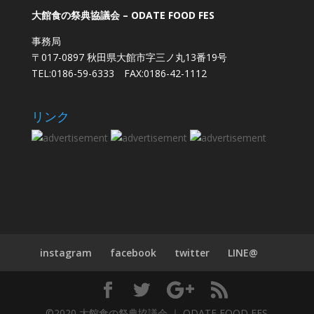
大館食の祭典協議会 – ODATE FOOD FES
事務局
〒017-0897 秋田県大館市字三ノ丸13番19号
TEL:0186-59-6333 FAX:0186-42-1112
リンク
instagram
facebook
twitter
LINE@
©2020 大館食の祭典協議会 ｜ ODATE FOOD FES