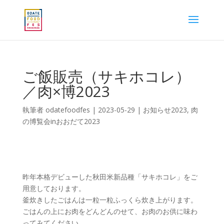
ご飯販売（サキホコレ）
／肉×博2023
執筆者
odatefoodfes
|
2023-05-29
|
お知らせ2023
,
肉
の博覧会inおおだて2023
昨年本格デビューした秋田米新品種「サキホコレ」をご
用意しております。
釜炊きしたごはんは一粒一粒ふっくら炊き上がります。
ごはんの上にお肉をどんどんのせて、お肉のお供に味わ
ってみてください。