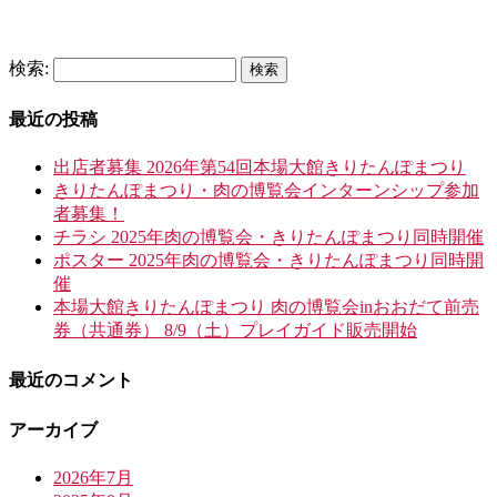
検索:
最近の投稿
出店者募集 2026年第54回本場大館きりたんぽまつり
きりたんぽまつり・肉の博覧会インターンシップ参加
者募集！
チラシ 2025年肉の博覧会・きりたんぽまつり同時開催
ポスター 2025年肉の博覧会・きりたんぽまつり同時開
催
本場大館きりたんぽまつり 肉の博覧会inおおだて前売
券（共通券） 8/9（土）プレイガイド販売開始
最近のコメント
アーカイブ
2026年7月