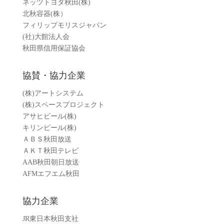
ネッツトヨタ秋田(株)
北秋容器(株）
フィリップモリスジャパン
(社)大館法人会
秋田県信用保証協会
協賛・協力企業
(株)アートシステム
(株)スペースプロジェクト
アサヒビール(株)
キリンビール(株)
ＡＢＳ秋田放送
ＡＫＴ秋田テレビ
AAB秋田朝日放送
AFMエフエム秋田
協力企業
JR東日本秋田支社