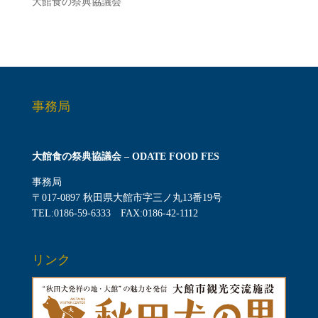
大館食の祭典協議会
事務局
大館食の祭典協議会 – ODATE FOOD FES
事務局
〒017-0897 秋田県大館市字三ノ丸13番19号
TEL:0186-59-6333 FAX:0186-42-1112
リンク