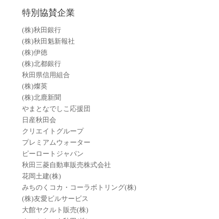
特別協賛企業
(株)秋田銀行
(株)秋田魁新報社
(株)伊徳
(株)北都銀行
秋田県信用組合
(株)燦英
(株)北鹿新聞
やまとなでしこ応援団
日産秋田会
クリエイトグループ
プレミアムウォーター
ピーロートジャパン
秋田三菱自動車販売株式会社
花岡土建(株)
みちのくコカ・コーラボトリング(株)
(株)友愛ビルサービス
大館ヤクルト販売(株)