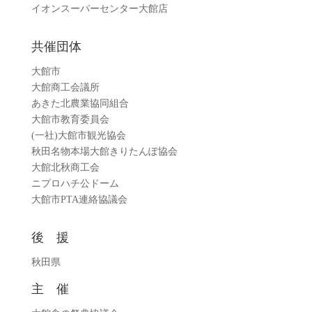
イオンスーパーセンター大館店
共催団体
大館市
大館商工会議所
あきた北農業協同組合
大館市教育委員会
(一社)大館市観光協会
秋田名物本場大館きりたんぽ協会
大館北秋商工会
ニプロハチ公ドーム
大館市PTA連絡協議会
後 援
秋田県
主 催