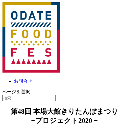
お問合せ
ページを選択
第48回 本場大館きりたんぽまつり
−プロジェクト2020 −