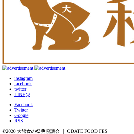
instagram
facebook
twitter
LINE@
Facebook
Twitter
Google
RSS
©2020 大館食の祭典協議会 ｜ ODATE FOOD FES