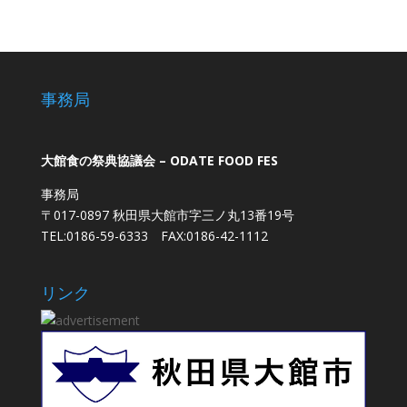
事務局
大館食の祭典協議会 – ODATE FOOD FES
事務局
〒017-0897 秋田県大館市字三ノ丸13番19号
TEL:0186-59-6333 FAX:0186-42-1112
リンク