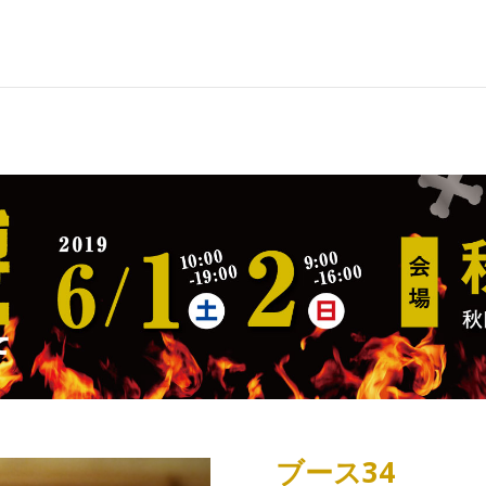
ブース34