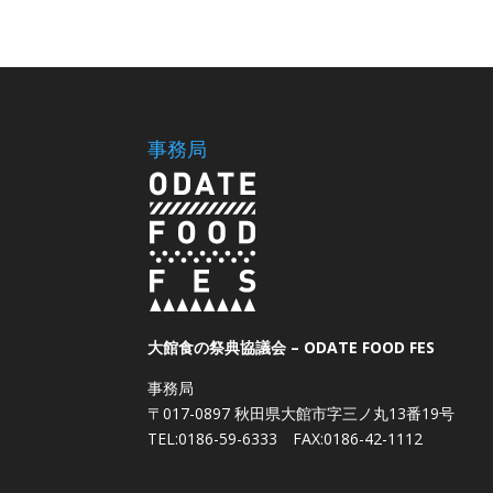
事務局
大館食の祭典協議会 – ODATE FOOD FES
事務局
〒017-0897 秋田県大館市字三ノ丸13番19号
TEL:0186-59-6333 FAX:0186-42-1112