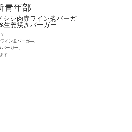
所青年部
ノシシ肉赤ワイン煮バーガ―
豚生姜焼きバーガー
にて
赤ワイン煮バーガ―」
きバーガー」
ます