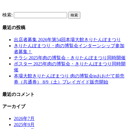
検索:
最近の投稿
出店者募集 2026年第54回本場大館きりたんぽまつり
きりたんぽまつり・肉の博覧会インターンシップ参加
者募集！
チラシ 2025年肉の博覧会・きりたんぽまつり同時開催
ポスター 2025年肉の博覧会・きりたんぽまつり同時開
催
本場大館きりたんぽまつり 肉の博覧会inおおだて前売
券（共通券） 8/9（土）プレイガイド販売開始
最近のコメント
アーカイブ
2026年7月
2025年9月