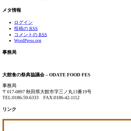
メタ情報
ログイン
投稿の
RSS
コメントの
RSS
WordPress.org
事務局
大館食の祭典協議会 – ODATE FOOD FES
事務局
〒017-0897 秋田県大館市字三ノ丸13番19号
TEL:0186-59-6333 FAX:0186-42-1112
リンク