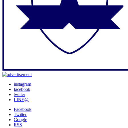
instagram
facebook
twitter
LINE@
Facebook
Twitter
Google
RSS