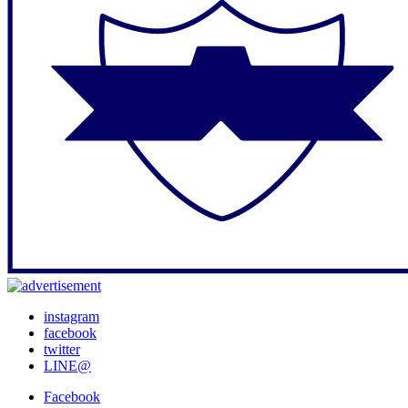
instagram
facebook
twitter
LINE@
Facebook