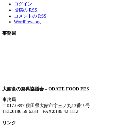
ログイン
投稿の
RSS
コメントの
RSS
WordPress.org
事務局
大館食の祭典協議会 – ODATE FOOD FES
事務局
〒017-0897 秋田県大館市字三ノ丸13番19号
TEL:0186-59-6333 FAX:0186-42-1112
リンク