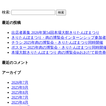
検索:
最近の投稿
出店者募集 2026年第54回本場大館きりたんぽまつり
きりたんぽまつり・肉の博覧会インターンシップ参加者
チラシ 2025年肉の博覧会・きりたんぽまつり同時開催
ポスター 2025年肉の博覧会・きりたんぽまつり同時開
本場大館きりたんぽまつり 肉の博覧会inおおだて前売券
最近のコメント
アーカイブ
2026年7月
2025年9月
2025年8月
2025年7月
2025年4月